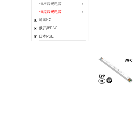
经典控制器
高低压防水控制器
恒压调光电源
智能改造模块
恒流调光电源
韩国KC
恒压调光电源
俄罗斯EAC
恒流调光电源
恒压调光电源
日本PSE
恒流调光电源
调光电源