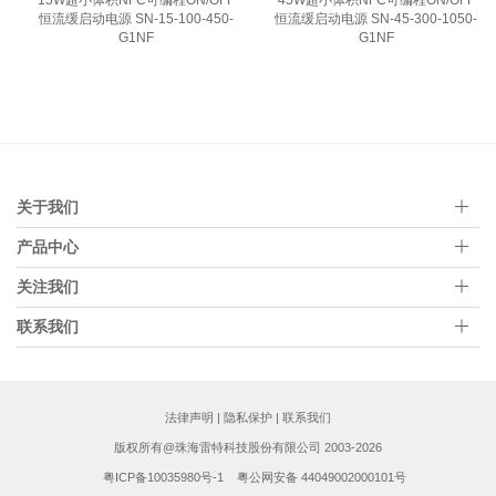
15W超小体积NFC可编程ON/OFF
45W超小体积NFC可编程ON/OFF
恒流缓启动电源 SN-15-100-450-
恒流缓启动电源 SN-45-300-1050-
G1NF
G1NF
关于我们
产品中心
关注我们
联系我们
法律声明
|
隐私保护
|
联系我们
版权所有@珠海雷特科技股份有限公司 2003-2026
粤ICP备10035980号-1
粤公网安备 44049002000101号