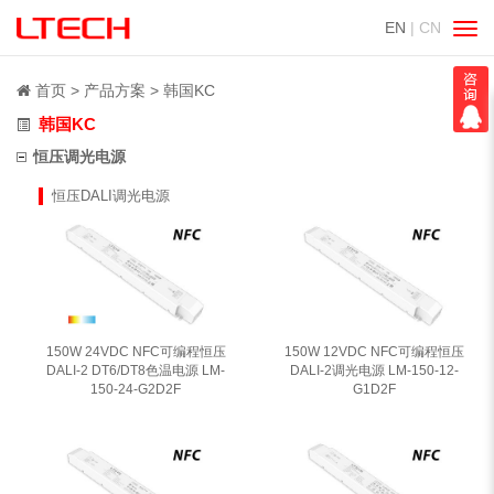
EN
| CN
切
换
导
首页
产品方案
韩国KC
航
韩国KC
恒压调光电源
恒压DALI调光电源
150W 24VDC NFC可编程恒压
150W 12VDC NFC可编程恒压
DALI-2 DT6/DT8色温电源 LM-
DALI-2调光电源 LM-150-12-
150-24-G2D2F
G1D2F