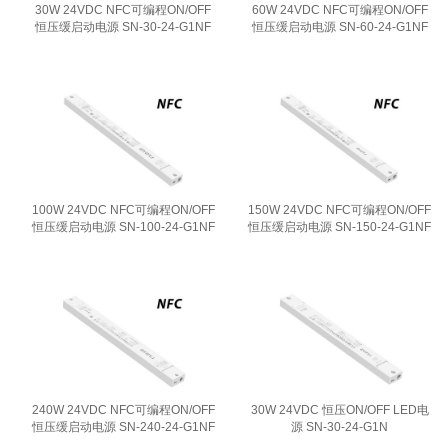
30W 24VDC NFC可编程ON/OFF
60W 24VDC NFC可编程ON/OFF
恒压缓启动电源 SN-30-24-G1NF
恒压缓启动电源 SN-60-24-G1NF
100W 24VDC NFC可编程ON/OFF
150W 24VDC NFC可编程ON/OFF
恒压缓启动电源 SN-100-24-G1NF
恒压缓启动电源 SN-150-24-G1NF
240W 24VDC NFC可编程ON/OFF
30W 24VDC 恒压ON/OFF LED电
恒压缓启动电源 SN-240-24-G1NF
源 SN-30-24-G1N