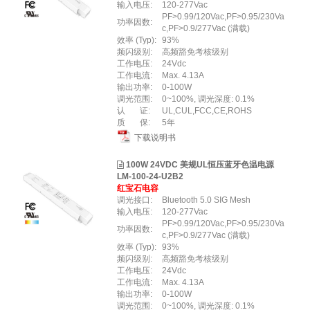
输入电压:
120-277Vac
PF>0.99/120Vac,PF>0.95/230Va
功率因数:
c,PF>0.9/277Vac (满载)
效率 (Typ):
93%
频闪级别:
高频豁免考核级别
工作电压:
24Vdc
工作电流:
Max. 4.13A
输出功率:
0-100W
调光范围:
0~100%, 调光深度: 0.1%
认 证:
UL,CUL,FCC,CE,ROHS
质 保:
5年
下载说明书
100W 24VDC 美规UL恒压蓝牙色温电源
LM-100-24-U2B2
红宝石电容
调光接口:
Bluetooth 5.0 SIG Mesh
输入电压:
120-277Vac
PF>0.99/120Vac,PF>0.95/230Va
功率因数:
c,PF>0.9/277Vac (满载)
效率 (Typ):
93%
频闪级别:
高频豁免考核级别
工作电压:
24Vdc
工作电流:
Max. 4.13A
输出功率:
0-100W
调光范围:
0~100%, 调光深度: 0.1%