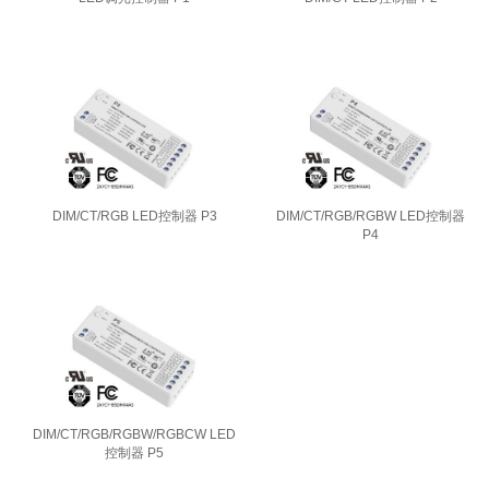
DIM/CT/RGB LED控制器 P3
DIM/CT/RGB/RGBW LED控制器
P4
DIM/CT/RGB/RGBW/RGBCW LED
控制器 P5