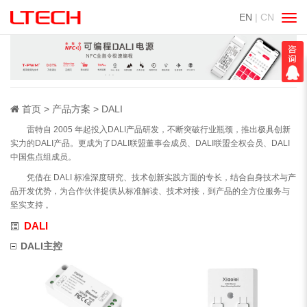
EN
| CN
切
换
导
航
首页
产品方案
DALI
雷特自 2005 年起投入DALI产品研发，不断突破行业瓶颈，推出极具创新
实力的DALI产品。更成为了DALI联盟董事会成员、DALI联盟全权会员、DALI
中国焦点组成员。
凭借在 DALI 标准深度研究、技术创新实践方面的专长，结合自身技术与产
品开发优势，为合作伙伴提供从标准解读、技术对接，到产品的全方位服务与
坚实支持 。
DALI
DALI主控