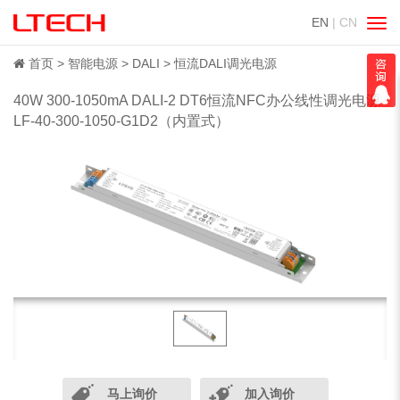
EN
| CN
切
换
导
首页
智能电源
DALI
恒流DALI调光电源
航
40W 300-1050mA DALI-2 DT6恒流NFC办公线性调光电源
LF-40-300-1050-G1D2（内置式）
马上询价
加入询价