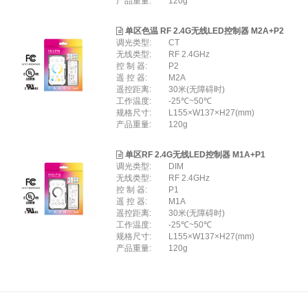
产品重量:
120g
单区色温 RF 2.4G无线LED控制器 M2A+P2
调光类型:
CT
无线类型:
RF 2.4GHz
控 制 器:
P2
遥 控 器:
M2A
遥控距离:
30米(无障碍时)
工作温度:
-25℃~50℃
规格尺寸:
L155×W137×H27(mm)
产品重量:
120g
单区RF 2.4G无线LED控制器 M1A+P1
调光类型:
DIM
无线类型:
RF 2.4GHz
控 制 器:
P1
遥 控 器:
M1A
遥控距离:
30米(无障碍时)
工作温度:
-25℃~50℃
规格尺寸:
L155×W137×H27(mm)
产品重量:
120g