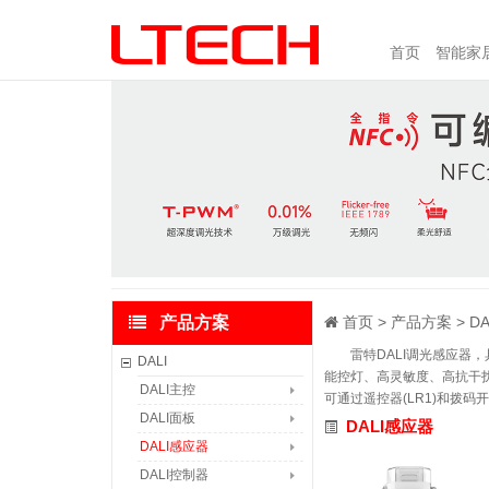
首页
智能家
产品方案
首页
产品方案
DA
雷特DALI调光感应器
DALI
能控灯、高灵敏度、高抗干
DALI主控
可通过遥控器(LR1)和拨
DALI面板
DALI感应器
DALI感应器
DALI控制器