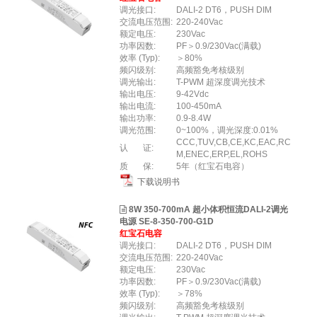
调光接口:
DALI-2 DT6，PUSH DIM
交流电压范围:
220-240Vac
额定电压:
230Vac
功率因数:
PF＞0.9/230Vac(满载)
效率 (Typ):
＞80%
频闪级别:
高频豁免考核级别
调光输出:
T-PWM 超深度调光技术
输出电压:
9-42Vdc
输出电流:
100-450mA
输出功率:
0.9-8.4W
调光范围:
0~100%，调光深度:0.01%
CCC,TUV,CB,CE,KC,EAC,RC
认 证:
M,ENEC,ERP,EL,ROHS
质 保:
5年（红宝石电容）
下载说明书
8W 350-700mA 超小体积恒流DALI-2调光
电源 SE-8-350-700-G1D
红宝石电容
调光接口:
DALI-2 DT6，PUSH DIM
交流电压范围:
220-240Vac
额定电压:
230Vac
功率因数:
PF＞0.9/230Vac(满载)
效率 (Typ):
＞78%
频闪级别:
高频豁免考核级别