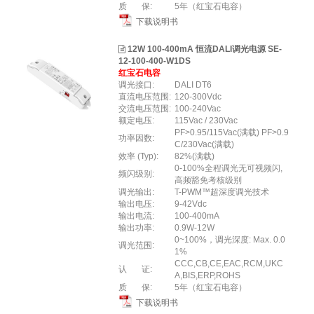
质 保:
5年（红宝石电容）
下载说明书
12W 100-400mA 恒流DALI调光电源 SE-
12-100-400-W1DS
红宝石电容
调光接口:
DALI DT6
直流电压范围:
120-300Vdc
交流电压范围:
100-240Vac
额定电压:
115Vac / 230Vac
PF>0.95/115Vac(满载) PF>0.9
功率因数:
C/230Vac(满载)
效率 (Typ):
82%(满载)
0-100%全程调光无可视频闪,
频闪级别:
高频豁免考核级别
调光输出:
T-PWM™超深度调光技术
输出电压:
9-42Vdc
输出电流:
100-400mA
输出功率:
0.9W-12W
0~100%，调光深度: Max. 0.0
调光范围:
1%
CCC,CB,CE,EAC,RCM,UKC
认 证:
A,BIS,ERP,ROHS
质 保:
5年（红宝石电容）
下载说明书