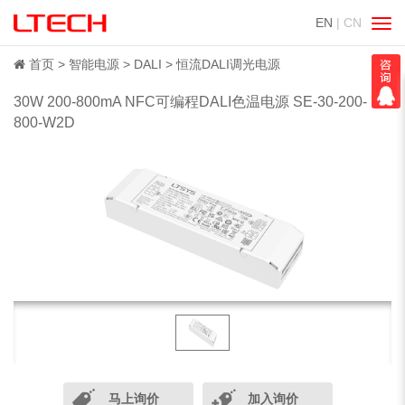
EN
| CN
切
换
导
首页
智能电源
DALI
恒流DALI调光电源
航
30W 200-800mA NFC可编程DALI色温电源 SE-30-200-
800-W2D
马上询价
加入询价