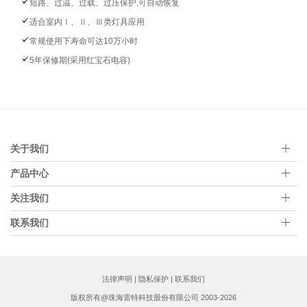
短路、过温、过载、过压保护,可自动恢复
适合室内Ⅰ、Ⅱ、Ⅲ类灯具应用
常规使用下寿命可达10万小时
5年保修期(采用红宝石电容)
关于我们
产品中心
关注我们
联系我们
法律声明
|
隐私保护
|
联系我们
版权所有@珠海雷特科技股份有限公司 2003-2026