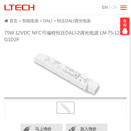
EN
| CN
切
换
导
首页
智能电源
DALI
恒压DALI调光电源
航
75W 12VDC NFC可编程恒压DALI-2调光电源 LM-75-12-
G1D2F
马上询价
加入询价