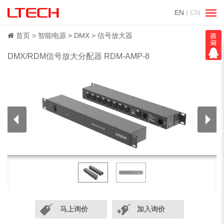
EN
| CN
切
换
导
首页
智能电源
DMX
信号放大器
航
DMX/RDM信号放大分配器 RDM-AMP-8
马上询价
加入询价