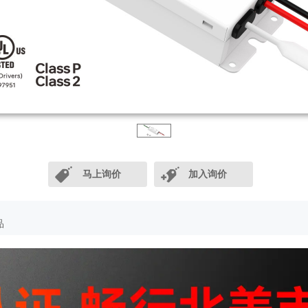
马上询价
加入询价
品