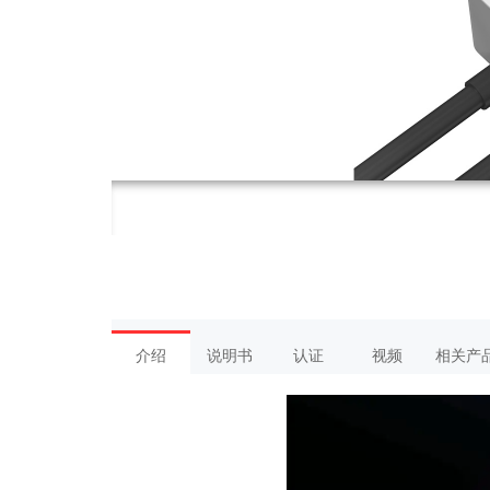
介绍
说明书
认证
视频
相关产