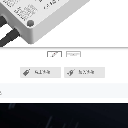
马上询价
加入询价
品