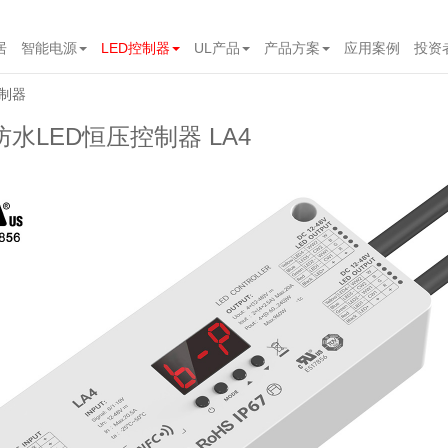
居
智能电源
LED控制器
UL产品
产品方案
应用案例
投资
制器
压防水LED恒压控制器 LA4