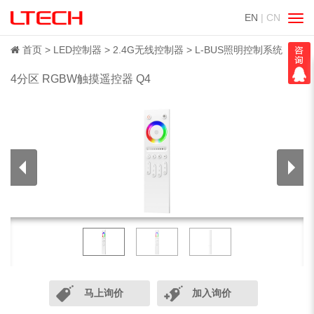
EN
| CN
切
换
导
首页
LED控制器
2.4G无线控制器
L-BUS照明控制系统
航
4分区 RGBW触摸遥控器 Q4
马上询价
加入询价