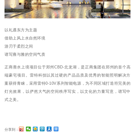
以礼遇东方为主题
借助上风上水自然环境
游刃于柔烈之间
谱写雍与雅的空间气质
正商善水上境项目位于郑州CBD-北龙湖，是正商集团在郑州的首个高
端豪宅项目。雷特科技以其过硬的产品品质及优秀的智能照明解决方
案获得青睐，采用雷特0-10V系列智能电源，为不同区域打造符完美的
灯光效果，以俨然大气的空间秩序写实，以文化的力量写意，谱写中
式之美。
分享到：