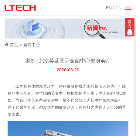
EN
| CN
切
换
导
航
首页
新闻中心
案例 | 北京英蓝国际金融中心健身会所
2020-05-20
工作和身体的双重压力，使得健身房成为现代都市人身边不可或
缺的生活配套。在忙碌的节奏中，痛快地挥洒汗水，也让身心得以放
松。当我们步入有些健身房中，情不自禁就会为其中的氛围所吸引，
除了劲爆的音乐，散发热力的健身达人，往往灯光也是让人沉浸的重
要因素。