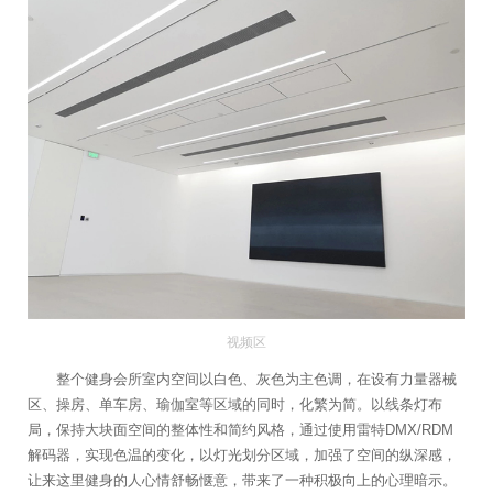
视频区
整个健身会所室内空间以白色、灰色为主色调，在设有力量器械
区、操房、单车房、瑜伽室等区域的同时，化繁为简。以线条灯布
局，保持大块面空间的整体性和简约风格，通过使用雷特DMX/RDM
解码器，实现色温的变化，以灯光划分区域，加强了空间的纵深感，
让来这里健身的人心情舒畅惬意，带来了一种积极向上的心理暗示。