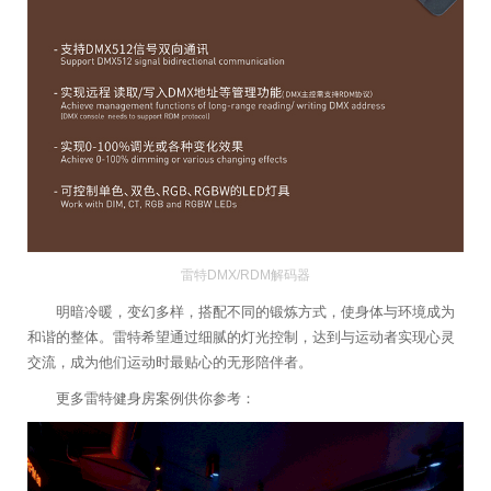
雷特DMX/RDM解码器
明暗冷暖，变幻多样，搭配不同的锻炼方式，使身体与环境成为
和谐的整体。雷特希望通过细腻的灯光控制，达到与运动者实现心灵
交流，成为他们运动时最贴心的无形陪伴者。
更多雷特健身房案例供你参考：