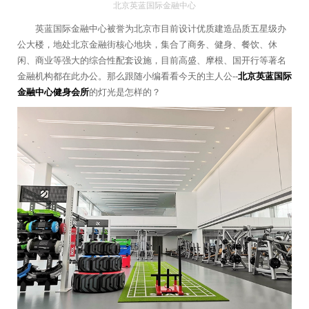
北京英蓝国际金融中心
英蓝国际金融中心被誉为北京市目前设计优质建造品质五星级办
公大楼，地处北京金融街核心地块，集合了商务、健身、餐饮、休
闲、商业等强大的综合性配套设施，目前高盛、摩根、国开行等著名
金融机构都在此办公。那么跟随小编看看今天的主人公--
北京英蓝国际
金融中心健身会所
的灯光是怎样的？