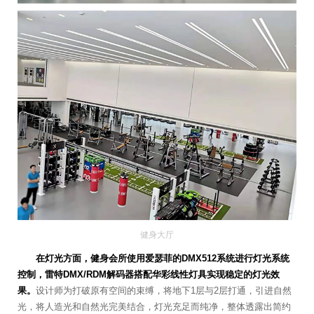
健身大厅
在灯光方面，健身会所使用爱瑟菲的DMX512系统进行灯光系统
控制，雷特DMX/RDM解码器搭配华彩线性灯具实现稳定的灯光效
果。
设计师为打破原有空间的束缚，将地下1层与2层打通，引进自然
光，将人造光和自然光完美结合，灯光充足而纯净，整体透露出简约