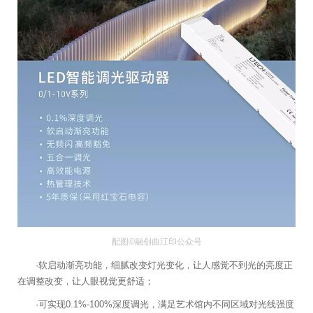
配图©融创曲江印公众号
·软启动渐亮功能，细腻改变灯光变化，让人感觉不到光的亮度正
在调整改变，让人眼视觉更舒适；
·可实现0.1%-100%深度调光，满足艺术馆内不同区域对光线强度