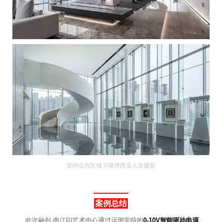
室内公共区域 ©微博西安人文摄影
案例总结
此次融创·曲江印艺术中心通过运用雷特的
0-10V智能驱动电源
，