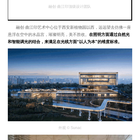
融创·曲江印顶级设计团队
融创·曲江印艺术中心位于西安新植物园以西，远远望去仿佛一座
悬浮在空中的水晶宫，璀璨明亮，美不胜收。
在照明方面通过自然光
和智能调光的结合，来满足在光线方面“以人为本”的维度标准。
外观 © Sunac