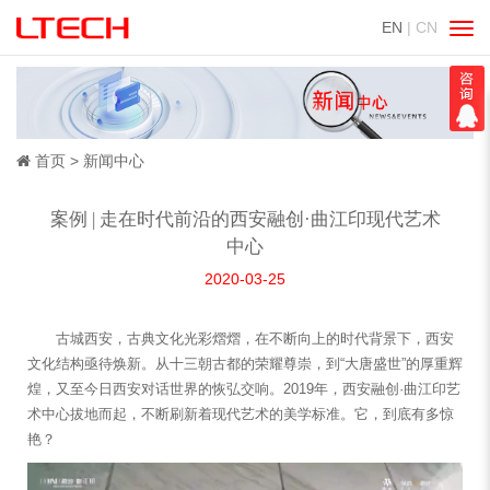
EN
| CN
切
换
导
航
首页
新闻中心
案例 | 走在时代前沿的西安融创·曲江印现代艺术
中心
2020-03-25
古城西安，古典文化光彩熠熠，在不断向上的时代背景下，西安
文化结构亟待焕新。从十三朝古都的荣耀尊崇，到“大唐盛世”的厚重辉
煌，又至今日西安对话世界的恢弘交响。2019年，西安融创·曲江印艺
术中心拔地而起，不断刷新着现代艺术的美学标准。它，到底有多惊
艳？