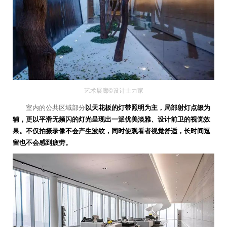
艺术展廊©设计士力家
室内的公共区域部分
以天花板的灯带照明为主，局部射灯点缀为
辅，更以平滑无频闪的灯光呈现出一派优美淡雅、设计前卫的视觉效
果。不仅拍摄录像不会产生波纹，同时使观看者视觉舒适，长时间逗
留也不会感到疲劳。