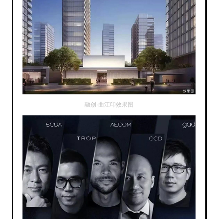
融创·曲江印效果图