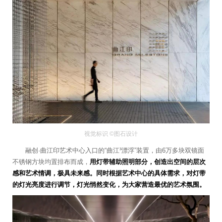
视觉标识 ©图石设计
融创·曲江印艺术中心入口的“曲江³漂浮”装置，由6万多块双镜面
不锈钢方块均置排布而成，
用灯带辅助照明部分，创造出空间的层次
感和艺术情调，极具未来感。同时根据艺术中心的具体需求，对灯带
的灯光亮度进行调节，灯光悄然变化，为大家营造最优的艺术氛围。