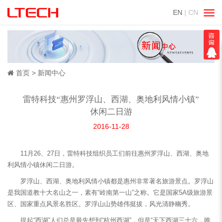
EN
| CN
切
换
导
航
首页
新闻中心
雷特科技“惠州罗浮山、西湖、奥地利风情小镇”
休闲二日游
2016-11-28
11月26、27日，雷特科技组织员工们前往惠州罗浮山、西湖、奥地
利风情小镇休闲二日游。
罗浮山、西湖、奥地利风情小镇都是惠州非常著名旅游景点。罗浮山
是我国道教十大名山之一，素有“岭南第一山”之称。它是国家5A级旅游景
区、国家重点风景名胜区。罗浮山山势雄伟挺拔，风光清静幽秀。
提起“西湖”人们总是最先想到“杭州西湖”，但是“天下西湖三十六，唯