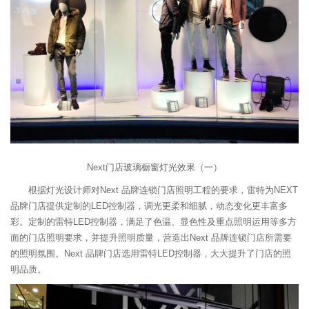
Next门店玻璃橱窗灯光效果（一）
根据灯光设计师对Next 品牌连锁门店照明工程的要求，雷特为NEXT
品牌门店提供定制的LED控制器，调光更柔和细腻，动态变化更丰富多
彩。定制的雷特LED控制器，满足了色温、显色性及重点照明运用等多方
面的门店照明要求，并提升照明质量，营造出Next 品牌连锁门店所需要
的照明氛围。Next 品牌门店选用雷特LED控制器，大大提升了门店的照
明品质。