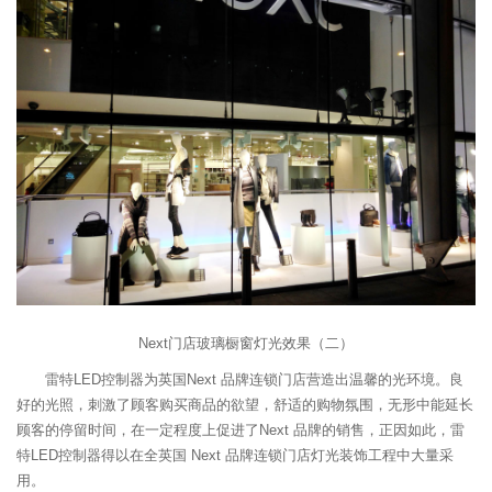
Next门店玻璃橱窗灯光效果（二）
雷特LED控制器为英国Next 品牌连锁门店营造出温馨的光环境。良
好的光照，刺激了顾客购买商品的欲望，舒适的购物氛围，无形中能延长
顾客的停留时间，在一定程度上促进了Next 品牌的销售，正因如此，雷
特
LED控制器
得以在全英国 Next 品牌连锁门店灯光装饰工程中大量采
用。