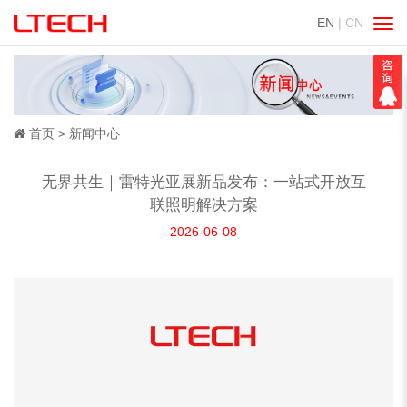
EN
| CN
切
换
导
航
首页
新闻中心
无界共生｜雷特光亚展新品发布：一站式开放互
联照明解决方案
2026-06-08