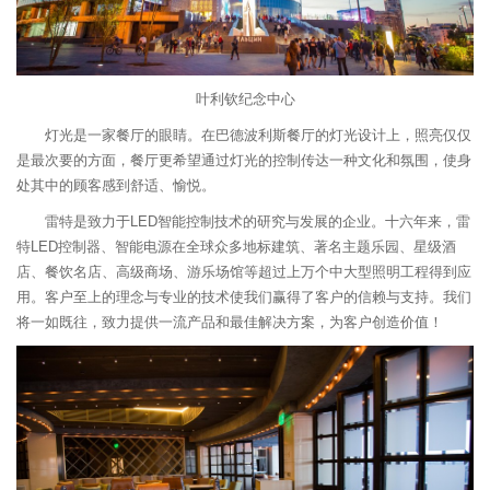
叶利钦纪念中心
灯光是一家餐厅的眼睛。在巴德波利斯餐厅的灯光设计上，照亮仅仅
是最次要的方面，餐厅更希望通过灯光的控制传达一种文化和氛围，使身
处其中的顾客感到舒适、愉悦。
雷特是致力于LED智能控制技术的研究与发展的企业。十六年来，雷
特LED控制器、智能电源在全球众多地标建筑、著名主题乐园、星级酒
店、餐饮名店、高级商场、游乐场馆等超过上万个中大型照明工程得到应
用。客户至上的理念与专业的技术使我们赢得了客户的信赖与支持。我们
将一如既往，致力提供一流产品和最佳解决方案，为客户创造价值！