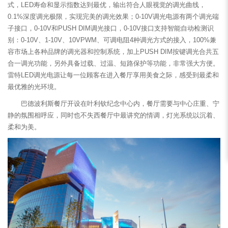
式，LED寿命和显示指数达到最优，输出符合人眼视觉的调光曲线，
0.1%深度调光极限，实现完美的调光效果；0-10V调光电源有两个调光端
子接口，0-10V和PUSH DIM调光接口，0-10V接口支持智能自动检测识
别：0-10V、1-10V、10VPWM、可调电阻4种调光方式的接入，100%兼
容市场上各种品牌的调光器和控制系统，加上PUSH DIM按键调光合共五
合一调光功能，另外具备过载、过温、短路保护等功能，非常强大方便。
雷特LED调光电源让每一位顾客在进入餐厅享用美食之际，感受到最柔和
最优雅的光环境。
巴德波利斯餐厅开设在叶利钦纪念中心内，餐厅需要与中心庄重、宁
静的氛围相呼应，同时也不失西餐厅中最讲究的情调，灯光系统以沉着、
柔和为美。