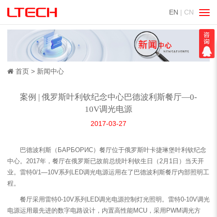
EN
| CN
切
换
导
航
首页
新闻中心
案例 | 俄罗斯叶利钦纪念中心巴德波利斯餐厅—0-
10V调光电源
2017-03-27
巴德波利斯（БАРБОРИС）餐厅位于俄罗斯叶卡捷琳堡叶利钦纪念
中心。2017年，餐厅在俄罗斯已故前总统叶利钦生日（2月1日）当天开
业。雷特0/1—10V系列LED调光电源运用在了巴德波利斯餐厅内部照明工
程。
餐厅采用雷特0-10V系列LED调光电源控制灯光照明。雷特0-10V调光
电源运用最先进的数字电路设计，内置高性能MCU，采用PWM调光方