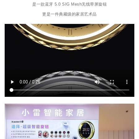
是一款蓝牙 5.0 SIG Mesh无线带屏旋钮
更是一件典藏级的家居艺术品