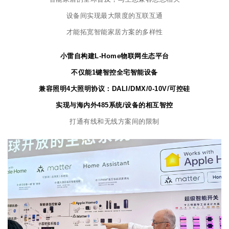
设备间实现最大限度的互联互通
才能拓宽智能家居方案的多样性
小雷自构建L-Home物联网生态平台
不仅能1键智控全宅智能设备
兼容照明4大照明协议：DALI/DMX/0-10V/可控硅
实现与海内外485系统/设备的相互智控
打通有线和无线方案间的限制