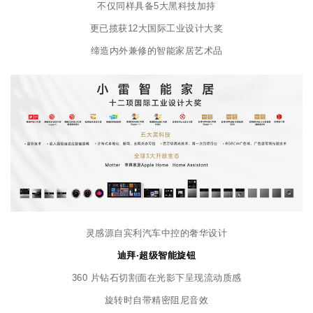
不仅同样具备5大黑科技加持
更已揽获12大国际工业设计大奖
缔造内外兼修的智能家居艺术品
灵感源自宾利汽车中控的奢华设计
迪拜·超级智能旋钮
360 片钻石切割面在光影下呈现流动质感
旋转时自带精密阻尼音效