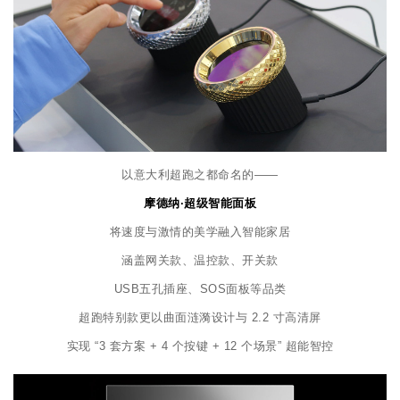
以意大利超跑之都命名的——
摩德纳·超级智能面板
将速度与激情的美学融入智能家居
涵盖网关款、温控款、开关款
USB五孔插座、SOS面板等品类
超跑特别款更以曲面涟漪设计与 2.2 寸高清屏
实现 “3 套方案 + 4 个按键 + 12 个场景” 超能智控