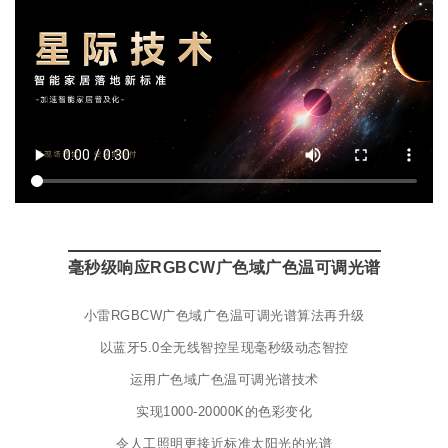
毫秒级响应RGBCW广色域广色温可调光谱
小雷RGBCW广色域广色温可调光谱算法再升级
以蓝牙5.0全无线智控呈现毫秒级动态智控
运用广色域广色温可调光谱技术
实现1000-20000K的色彩变化
令人工照明更接近标准太阳光的光谱