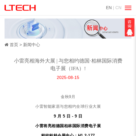
EN
| CN
切
换
导
航
首页
新闻中心
小雷亮相海外大展 | 与您相约德国·柏林国际消费
电子展（IFA）!
2025-08-15
金秋9月
小雷智能家居与您相约全球行业大展
9 月 5 日 - 9 日
小雷将亮相德国柏林国际消费电子展
相约柏林会展中心：H1.2-177