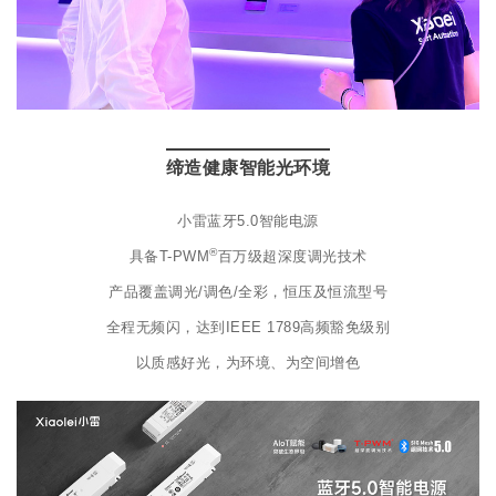
缔造健康智能光环境
小雷蓝牙5.0智能电源
®
具备T-PWM
百万级超深度调光技术
产品覆盖调光/调色/全彩，恒压及恒流型号
全程无频闪，达到IEEE 1789高频豁免级别
以质感好光，为环境、为空间增色