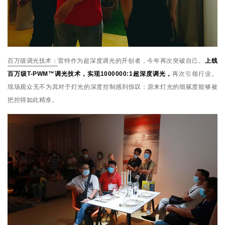
百万级调光技术：
雷特作为超深度调光的开创者，今年再次突破自己。
上线
百万级T-PWM™调光技术，实现1000000:1超深度调光，
再次引领行业。
现场观众无不为其对于灯光的深度控制感到惊叹：原来灯光的细腻度能够被
把控得如此精准。