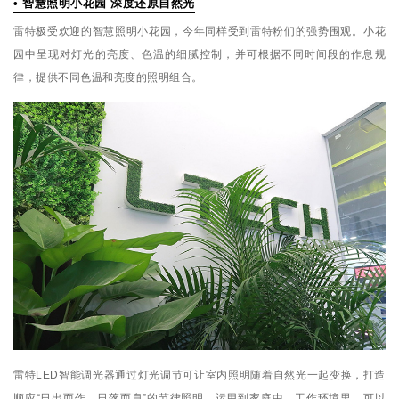
• 智慧照明小花园 深度还原自然光
雷特极受欢迎的智慧照明小花园，今年同样受到雷特粉们的强势围观。小花
园中呈现对灯光的亮度、色温的细腻控制，并可根据不同时间段的作息规
律，提供不同色温和亮度的照明组合。
雷特LED智能调光器通过灯光调节可让室内照明随着自然光一起变换，打造
顺应“日出而作，日落而息”的节律照明，运用到家庭中、工作环境里，可以