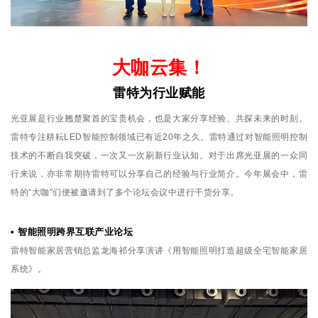
大咖云集！
雷特为行业赋能
光亚展是行业翘楚聚首的宝贵机会，也是大家分享经验、共探未来的时刻。
雷特专注耕耘LED智能控制领域已有近20年之久。雷特通过对智能照明控制
技术的不断自我突破，一次又一次刷新行业认知。对于出席光亚展的一众同
行来说，亦非常期待雷特可以分享自己的经验与行业简介。今年展会中，雷
特的“大咖”们便被邀请到了多个论坛会议中进行干货分享。
• 智能照明跨界互联产业论坛
雷特智能家居营销总监龙海祁分享演讲《用智能照明打造超级全宅智能家居
系统》。