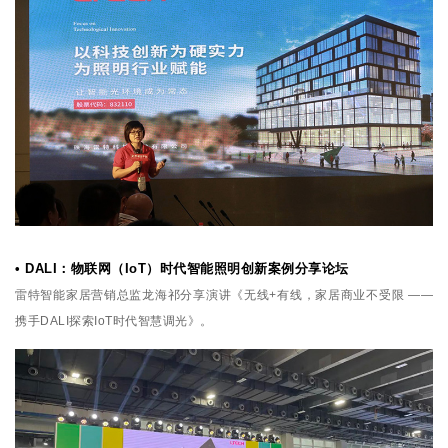
• DALI：物联网（IoT）时代智能照明创新案例分享论坛
雷特智能家居营销总监龙海祁分享演讲《无线+有线，家居商业不受限 ——
携手DALI探索IoT时代智慧调光》。