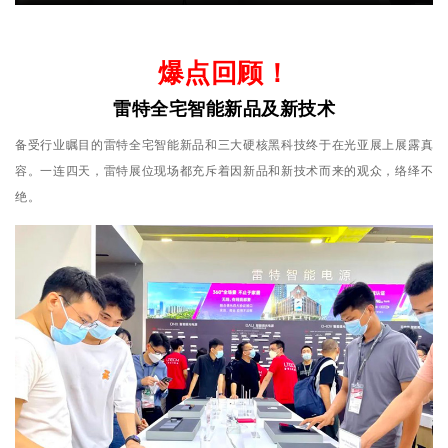
爆点回顾！
雷特全宅智能新品及新技术
备受行业瞩目的雷特全宅智能新品和三大硬核黑科技终于在光亚展上展露真
容。一连四天，雷特展位现场都充斥着因新品和新技术而来的观众，络绎不
绝。