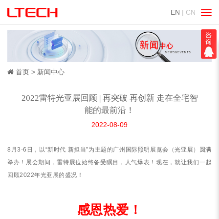
EN
| CN
切
换
导
航
首页
新闻中心
2022雷特光亚展回顾 | 再突破 再创新 走在全宅智
能的最前沿！
2022-08-09
8月3-6日，以“新时代 新担当”为主题的广州国际照明展览会（光亚展）圆满
举办！展会期间，雷特展位始终备受瞩目，人气爆表！现在，就让我们一起
回顾2022年光亚展的盛况！
感恩热爱！