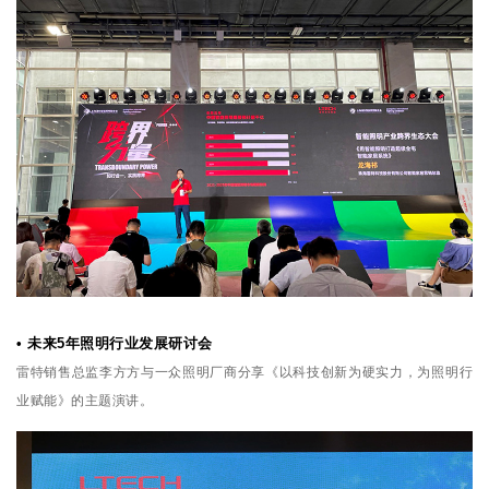
• 未来5年照明行业发展研讨会
雷特销售总监李方方与一众照明厂商分享《以科技创新为硬实力，为照明行
业赋能》的主题演讲。