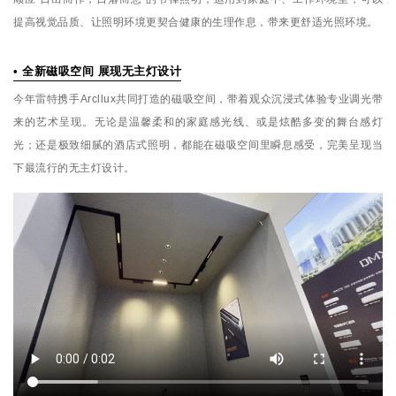
提高视觉品质、让照明环境更契合健康的生理作息，带来更舒适光照环境。
• 全新磁吸空间 展现无主灯设计
今年雷特携手Arcllux共同打造的磁吸空间，带着观众沉浸式体验专业调光带
来的艺术呈现。无论是温馨柔和的家庭感光线、或是炫酷多变的舞台感灯
光；还是极致细腻的酒店式照明，都能在磁吸空间里瞬息感受，完美呈现当
下最流行的无主灯设计。