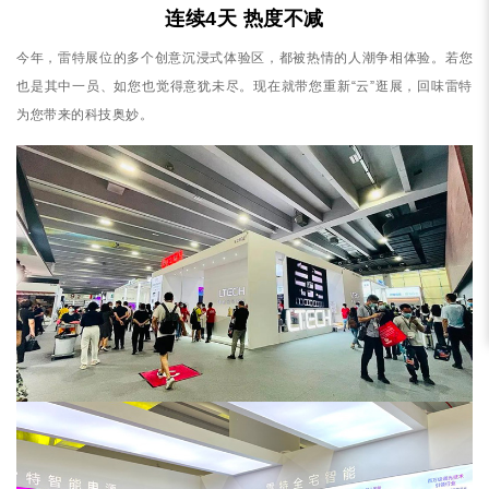
连续4天 热度不减
今年，雷特展位的多个创意沉浸式体验区，都被热情的人潮争相体验。若您
也是其中一员、如您也觉得意犹未尽。现在就带您重新“云”逛展，回味雷特
为您带来的科技奥妙。