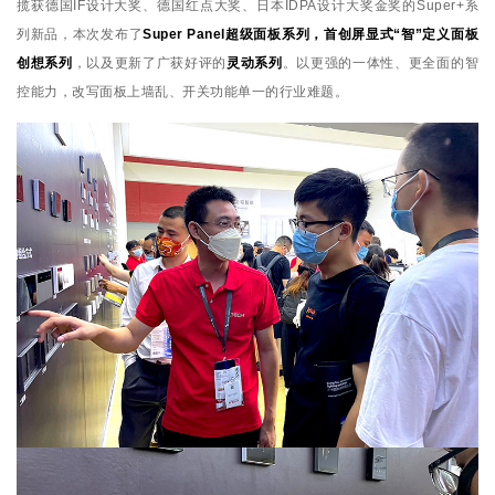
揽获德国IF设计大奖、德国红点大奖、日本IDPA设计大奖金奖的Super+系
列新品，本次发布了
Super Panel超级面板系列，首创屏显式“智”定义面板
创想系列
，以及更新了广获好评的
灵动系列
。以更强的一体性、更全面的智
控能力，改写面板上墙乱、开关功能单一的行业难题。