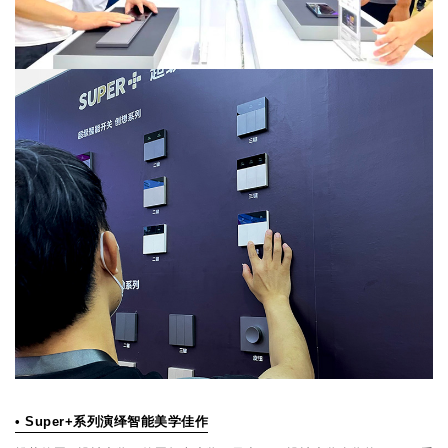
• Super+系列演绎智能美学佳作