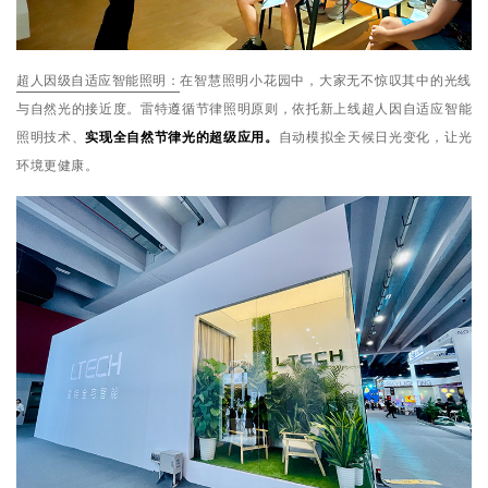
超人因级自适应智能照明：
在智慧照明小花园中，大家无不惊叹其中的光线
与自然光的接近度。雷特遵循节律照明原则，依托新上线超人因自适应智能
照明技术、
实现全自然节律光的超级应用。
自动模拟全天候日光变化，让光
环境更健康。