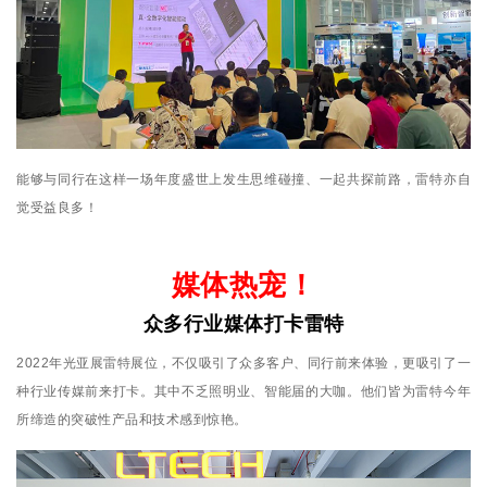
能够与同行在这样一场年度盛世上发生思维碰撞、一起共探前路，雷特亦自
觉受益良多！
媒体热宠！
众多行业媒体打卡雷特
2022年光亚展雷特展位，不仅吸引了众多客户、同行前来体验，更吸引了一
种行业传媒前来打卡。其中不乏照明业、智能届的大咖。他们皆为雷特今年
所缔造的突破性产品和技术感到惊艳。