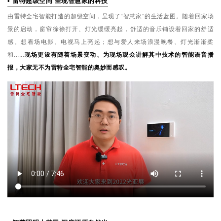
• 雷特超级空间 呈现智慧家的科技
由雷特全宅智能打造的超级空间，呈现了“智慧家”的生活蓝图。随着回家场
景的启动，窗帘徐徐打开、灯光缓缓亮起，舒适的音乐铺设着回家的舒适
感。想看场电影、电视马上亮起；想与爱人来场浪漫晚餐、灯光渐渐柔
和......
现场更设有随着场景变动、为现场观众讲解其中技术的智能语音播
报，大家无不为雷特全宅智能的奥妙而感叹。