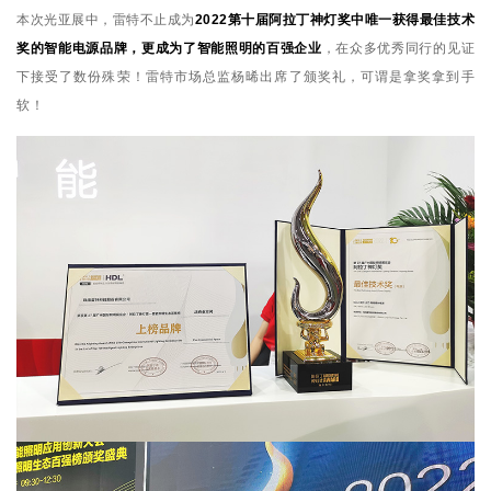
本次光亚展中，雷特不止成为
2022第十届阿拉丁神灯奖中唯一获得最佳技术
奖的智能电源品牌，更成为了智能照明的百强企业
，在众多优秀同行的见证
下接受了数份殊荣！雷特市场总监杨晞出席了颁奖礼，可谓是拿奖拿到手
软！