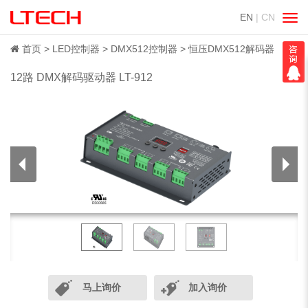
EN
| CN
切
换
导
首页
LED控制器
DMX512控制器
恒压DMX512解码器
航
12路 DMX解码驱动器 LT-912
马上询价
加入询价